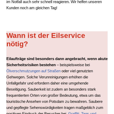
im Notfall auch sehr schnell reagieren. Wir helfen unseren
Kunden noch am gleichen Tag!
Wann ist der Eilservice
nötig?
Eilaufträge sind besonders dann angebracht, wenn akute
Sicherheitsrisiken bestehen
– beispielsweise bei
Ölverschmutzungen auf Straßen
oder viel genutzten
Gehwegen. Solche Verunreinigungen erhöhen die
Unfallgefahr und erfordern daher eine umgehende
Beseitigung. Sauberkeit ist zudem an besonders stark
frequentierten Orten von großer Bedeutung, etwa um das
touristische Ansehen von Potsdam zu bewahren. Saubere
und gepflegte Sehenswürdigkeiten tragen maßgeblich zum
positiven Eindruck der Besucher bei.
Graffiti, Tags und