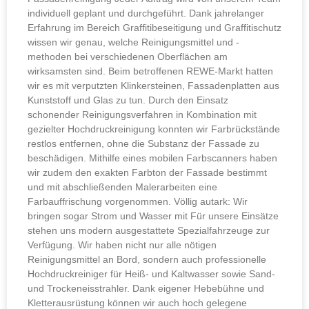
individuell geplant und durchgeführt. Dank jahrelanger
Erfahrung im Bereich Graffitibeseitigung und Graffitischutz
wissen wir genau, welche Reinigungsmittel und -
methoden bei verschiedenen Oberflächen am
wirksamsten sind. Beim betroffenen REWE-Markt hatten
wir es mit verputzten Klinkersteinen, Fassadenplatten aus
Kunststoff und Glas zu tun. Durch den Einsatz
schonender Reinigungsverfahren in Kombination mit
gezielter Hochdruckreinigung konnten wir Farbrückstände
restlos entfernen, ohne die Substanz der Fassade zu
beschädigen. Mithilfe eines mobilen Farbscanners haben
wir zudem den exakten Farbton der Fassade bestimmt
und mit abschließenden Malerarbeiten eine
Farbauffrischung vorgenommen. Völlig autark: Wir
bringen sogar Strom und Wasser mit Für unsere Einsätze
stehen uns modern ausgestattete Spezialfahrzeuge zur
Verfügung. Wir haben nicht nur alle nötigen
Reinigungsmittel an Bord, sondern auch professionelle
Hochdruckreiniger für Heiß- und Kaltwasser sowie Sand-
und Trockeneisstrahler. Dank eigener Hebebühne und
Kletterausrüstung können wir auch hoch gelegene