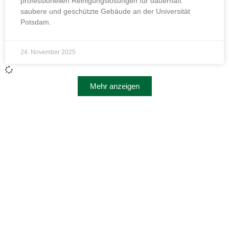
professionellen Reinigungslösungen für dauerhaft
saubere und geschützte Gebäude an der Universität
Potsdam.
24. November 2025
Mehr anzeigen