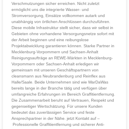
Verschmutzungen sicher erreichen. Nicht zuletzt
ermöglicht uns die integrierte Wasser- und
Stromversorgung, Einsätze vollkommen autark und
unabhängig von örtlichen Anschlüssen durchzuführen.
Diese mobile Infrastruktur stellt sicher, dass wir selbst in
Gebieten ohne vorhandene Versorgungsnetze sofort mit
der Arbeit beginnen und eine reibungslose
Projektabwicklung garantieren können. Starke Partner in
Mecklenburg-Vorpommern und Sachsen-Anhalt
Reinigungsaufträge an REWE-Märkten in Mecklenburg-
Vorpommern oder Sachsen-Anhalt erledigen wir
gemeinsam mit unseren Geschäftspartnern von
cleansmann aus Neubrandenburg und Reinflex aus
Halle/Saale. Beide Unternehmen sind wie WarDaWas
bereits lange in der Branche tätig und verfügen über
umfangreiche Erfahrungen im Bereich Graffitientfernung.
Die Zusammenarbeit beruht auf Vertrauen, Respekt und
gegenseitiger Wertschätzung. Für unsere Kunden
bedeutet das zuverlässigen Service und feste
Ansprechpartner in der Nähe. jetzt Kontakt auf –
Professionelle Graffitientfernung und sicherer Anti-