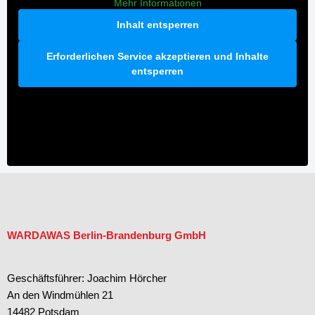
Mehr Informationen
Inhalt entsperren
Erforderlichen Service akzeptieren und Inhalte
entsperren
WARDAWAS Berlin-Brandenburg GmbH
Geschäftsführer: Joachim Hörcher
An den Windmühlen 21
14482 Potsdam