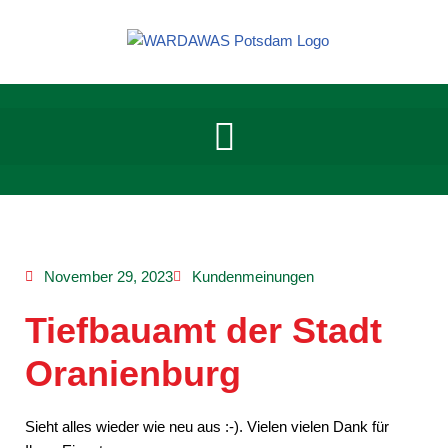
Zum
Inhalt
springen
November 29, 2023
Kundenmeinungen
Tiefbauamt der Stadt
Oranienburg
Sieht alles wieder wie neu aus :-). Vielen vielen Dank für