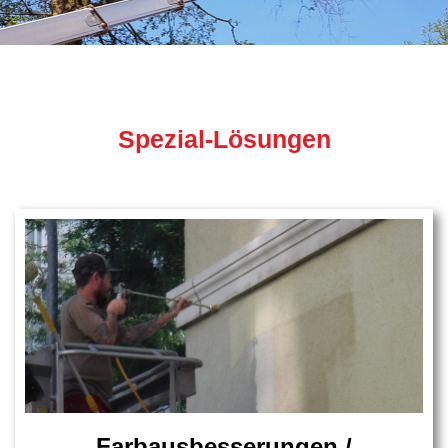
Spezial
Lösungen
Spezial-Lösungen
Farbausbesserungen /