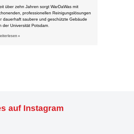
eit über zehn Jahren sorgt WarDaWas mit
chonenden, professionellen Reinigungslösungen
ür dauerhaft saubere und geschützte Gebäude
n der Universität Potsdam.
eiterlesen »
es auf Instagram