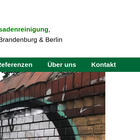
sadenreinigung
,
Brandenburg & Berlin
Referenzen
Über uns
Kontakt