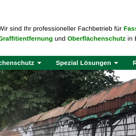
Wir sind Ihr professioneller Fachbetrieb für
Fas
Graffitientfernung
und
Oberflächenschutz
in 
ächenschutz
Spezial Lösungen