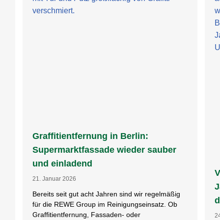
Graffitientfernung in Berlin:
Supermarktfassade wieder sauber
und einladend
V
21. Januar 2026
J
Bereits seit gut acht Jahren sind wir regelmäßig
d
für die REWE Group im Reinigungseinsatz. Ob
Graffitientfernung, Fassaden- oder
2