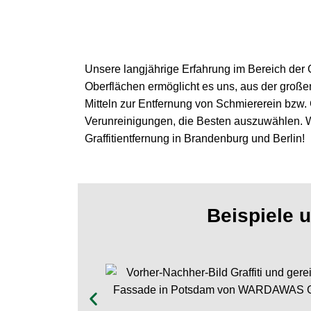
Wir entfernen Graffi
& Schmierereien
Unsere langjährige Erfahrung im Bereich der G
von allen Oberfläc
Oberflächen ermöglicht es uns, aus der große
Mitteln zur Entfernung von Schmiererein bzw. G
Verunreinigungen, die Besten auszuwählen. Wir
Graffitientfernung in Brandenburg und Berlin!
Beispiele u