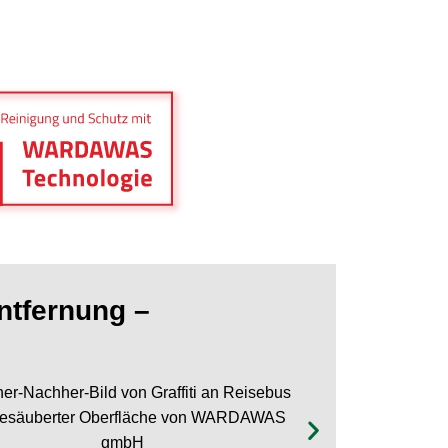
entfernung –