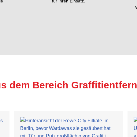
ie
für Ihren Einsatz.
s dem Bereich Graffitientfe