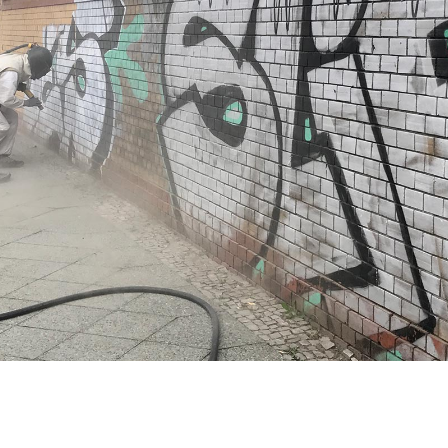
fernung