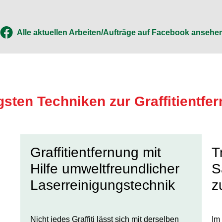
Alle aktuellen Arbeiten/Aufträge auf Facebook ansehe
gsten Techniken zur Graffitientfer
Graffitientfernung mit
T
Hilfe umweltfreundlicher
S
Laserreinigungstechnik
z
Nicht jedes Graffiti lässt sich mit derselben
Im