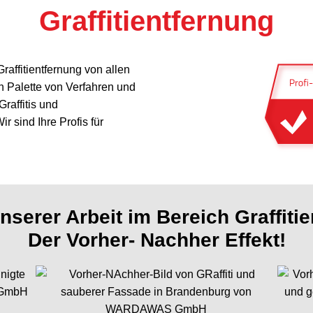
Graffitientfernung
tis
raffitientfernung von allen
hen
n Palette von Verfahren und
raffitis und
 sind Ihre Profis für
nserer Arbeit im Bereich Graffiti
Der Vorher- Nachher Effekt!