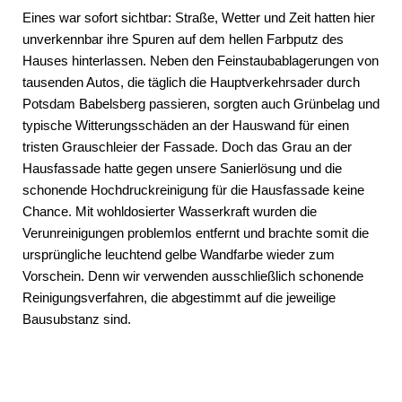
Eines war sofort sichtbar: Straße, Wetter und Zeit hatten hier
unverkennbar ihre Spuren auf dem hellen Farbputz des
Hauses hinterlassen. Neben den Feinstaubablagerungen von
tausenden Autos, die täglich die Hauptverkehrsader durch
Potsdam Babelsberg passieren, sorgten auch Grünbelag und
typische Witterungsschäden an der Hauswand für einen
tristen Grauschleier der Fassade. Doch das Grau an der
Hausfassade hatte gegen unsere Sanierlösung und die
schonende Hochdruckreinigung für die Hausfassade keine
Chance. Mit wohldosierter Wasserkraft wurden die
Verunreinigungen problemlos entfernt und brachte somit die
ursprüngliche leuchtend gelbe Wandfarbe wieder zum
Vorschein. Denn wir verwenden ausschließlich schonende
Reinigungsverfahren, die abgestimmt auf die jeweilige
Bausubstanz sind.