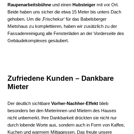
Raupenarbeitsbühne
und einen
Hubsteiger
mit vor Ort.
Beide haben uns sicher die etwa 15 Meter bis unters Dach
gehoben. Um die ‚Frischekur‘ für das Babelsberger
Mietshaus zu komplettieren, haben wir zusätzlich zu der
Fassadenreinigung alle Fensterläden an der Vorderseite des
Gebäudekomplexes gesäubert.
Zufriedene Kunden – Dankbare
Mieter
Der deutlich sichtbare
Vorher-Nachher-Effekt
blieb
besonders bei den Mieterinnen und Mietern des Hauses
nicht unbemerkt. Ihre Dankbarkeit drückten sie nicht nur
durch lobende Worte aus, sondern auch in Form von Kaffee,
Kuchen und warmem Mittagessen. Das freute unsere