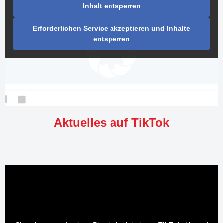
Inhalt entsperren
Erforderlichen Service akzeptieren und Inhalte
entsperren
Aktuelles auf TikTok