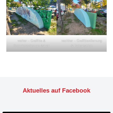
vorher – Graffitie &
nachher – Graffitientfernung
Schmierereien an Mauer
& Farbanstrich
Aktuelles auf Facebook