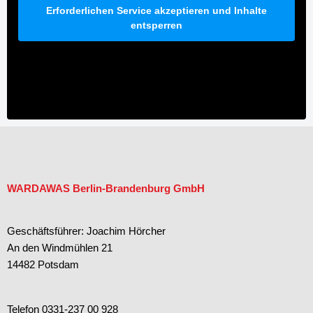
Erforderlichen Service akzeptieren und Inhalte
entsperren
WARDAWAS Berlin-Brandenburg GmbH
Geschäftsführer: Joachim Hörcher
An den Windmühlen 21
14482 Potsdam
Telefon 0331-237 00 928