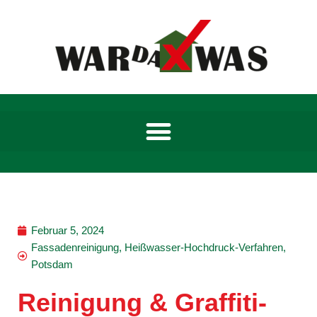
Zum
Inhalt
springen
Februar 5, 2024
Fassadenreinigung
,
Heißwasser-Hochdruck-Verfahren
,
Potsdam
Reinigung & Graffiti-