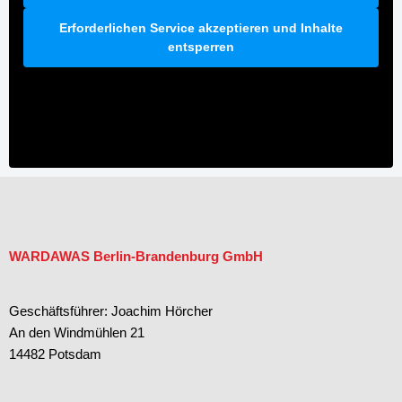
Erforderlichen Service akzeptieren und Inhalte
entsperren
WARDAWAS Berlin-Brandenburg GmbH
Geschäftsführer: Joachim Hörcher
An den Windmühlen 21
14482 Potsdam