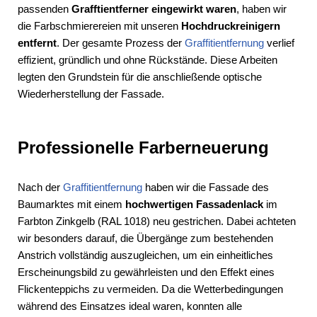
passenden
Grafftientferner eingewirkt waren
, haben wir
die Farbschmierereien mit unseren
Hochdruckreinigern
entfernt
. Der gesamte Prozess der
Graffitientfernung
verlief
effizient, gründlich und ohne Rückstände. Diese Arbeiten
legten den Grundstein für die anschließende optische
Wiederherstellung der Fassade.
Professionelle Farberneuerung
Nach der
Graffitientfernung
haben wir die Fassade des
Baumarktes mit einem
hochwertigen Fassadenlack
im
Farbton Zinkgelb (RAL 1018) neu gestrichen. Dabei achteten
wir besonders darauf, die Übergänge zum bestehenden
Anstrich vollständig auszugleichen, um ein einheitliches
Erscheinungsbild zu gewährleisten und den Effekt eines
Flickenteppichs zu vermeiden. Da die Wetterbedingungen
während des Einsatzes ideal waren, konnten alle