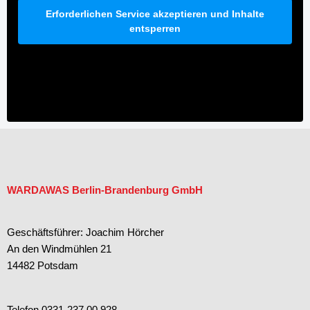
Erforderlichen Service akzeptieren und Inhalte
entsperren
WARDAWAS Berlin-Brandenburg GmbH
Geschäftsführer: Joachim Hörcher
An den Windmühlen 21
14482 Potsdam
Telefon 0331-237 00 928