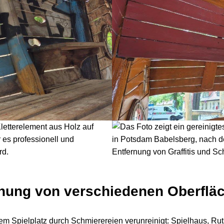
rnung von verschiedenen Oberflä
dem Spielplatz durch Schmierereien verunreinigt: Spielhaus, Ru