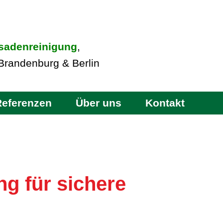
sadenreinigung
,
Brandenburg & Berlin
Referenzen
Über uns
Kontakt
g für sichere