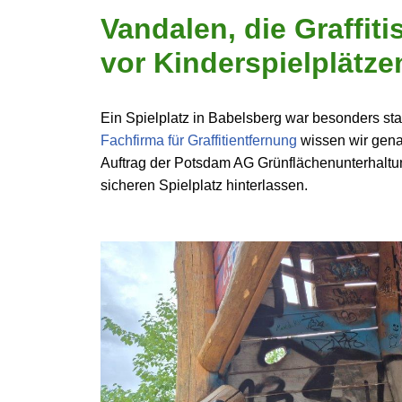
Vandalen, die Graffit
vor Kinderspielplätze
Ein Spielplatz in Babelsberg war besonders st
Fachfirma für Graffitientfernung
wissen wir gena
Auftrag der Potsdam AG Grünflächenunterhalt
sicheren Spielplatz hinterlassen.