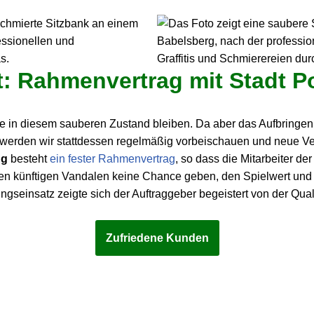
: Rahmenvertrag mit Stadt 
ange in diesem sauberen Zustand bleiben. Da aber das Aufbringe
t, werden wir stattdessen regelmäßig vorbeischauen und neue V
ng
besteht
ein fester Rahmenvertrag
, so dass die Mitarbeiter de
 künftigen Vandalen keine Chance geben, den Spielwert und di
einsatz zeigte sich der Auftraggeber begeistert von der Qualit
Zufriedene Kunden