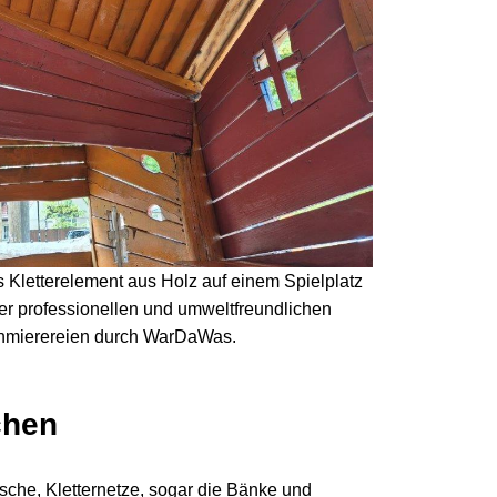
chen
tsche, Kletternetze, sogar die Bänke und