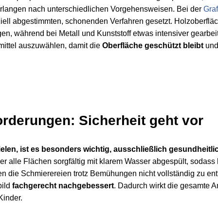
verlangen nach unterschiedlichen Vorgehensweisen. Bei der
Graf
ll abgestimmten, schonenden Verfahren gesetzt. Holzoberfläche
gen, während bei Metall und Kunststoff etwas intensiver gearbei
mittel auszuwählen, damit die
Oberfläche geschützt bleibt
und 
rderungen: Sicherheit geht vor
elen, ist es besonders wichtig, ausschließlich gesundheitl
r alle Flächen sorgfältig mit klarem Wasser abgespült, sodass
en die Schmierereien trotz Bemühungen nicht vollständig zu en
bild
fachgerecht nachgebessert
. Dadurch wirkt die gesamte A
Kinder.