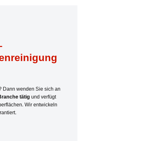
 –
enreinigung
? Dann wenden Sie sich an
Branche tätig
und verfügt
rflächen. Wir entwickeln
ntiert.