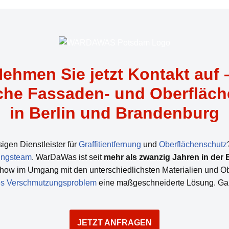
ehmen Sie jetzt Kontakt auf
iche Fassaden- und Oberfläch
in Berlin und Brandenburg
igen Dienstleister für
Graffitientfernung
und
Oberflächenschutz
ungsteam
. WarDaWas ist seit
mehr als zwanzig Jahren in der 
ow im Umgang mit den unterschiedlichsten Materialien und Obe
des Verschmutzungsproblem
eine maßgeschneiderte Lösung. Gara
JETZT ANFRAGEN