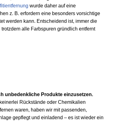
fitientfernung
wurde daher auf eine
n z. B. erfordern eine besonders vorsichtige
tet werden kann. Entscheidend ist, immer die
trotzdem alle Farbspuren gründlich entfernt
ich unbedenkliche Produkte einzusetzen.
 keinerlei Rückstände oder Chemikalien
tfernen waren, haben wir mit passenden,
nlage gepflegt und einladend – es ist wieder ein