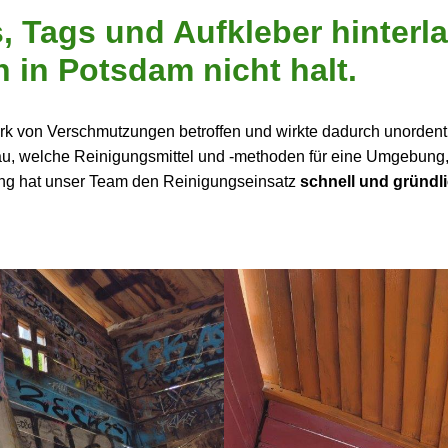
is, Tags und Aufkleber hinte
n in Potsdam nicht halt.
ark von Verschmutzungen betroffen und wirkte dadurch unordent
u, welche Reinigungsmittel und -methoden für eine Umgebung, i
ung hat unser Team den Reinigungseinsatz
schnell und gründl