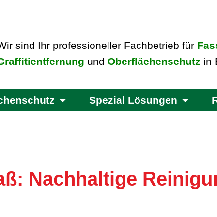
Wir sind Ihr professioneller Fachbetrieb für
Fas
Graffitientfernung
und
Oberflächenschutz
in 
ächenschutz
Spezial Lösungen
ß: Nachhaltige Reinigun