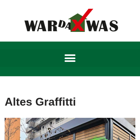
Zum
Inhalt
springen
Altes Graffitti