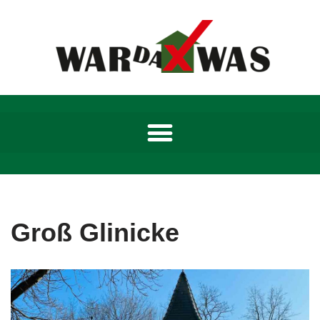
Zum
Inhalt
springen
Groß Glinicke