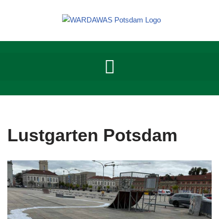
Zum
Inhalt
springen
Lustgarten Potsdam