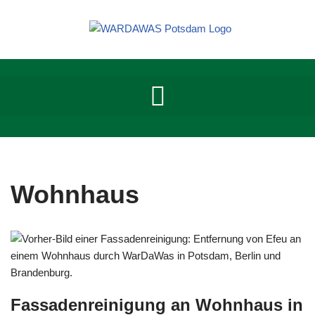
Zum
Inhalt
springen
Wohnhaus
Fassadenreinigung an Wohnhaus in