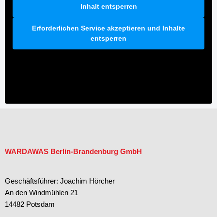
Inhalt entsperren
Erforderlichen Service akzeptieren und Inhalte
entsperren
WARDAWAS Berlin-Brandenburg GmbH
Geschäftsführer: Joachim Hörcher
An den Windmühlen 21
14482 Potsdam