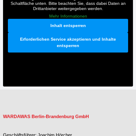
Schaltfläche unten. Bitte beachten Sie, dass dabei Daten an
Drittanbieter weitergegeben werden.
Mehr Informationen
Inhalt entsperren
Erforderlichen Service akzeptieren und Inhalte
entsperren
WARDAWAS Berlin-Brandenburg GmbH
Geschäftsführer: Joachim Hörcher