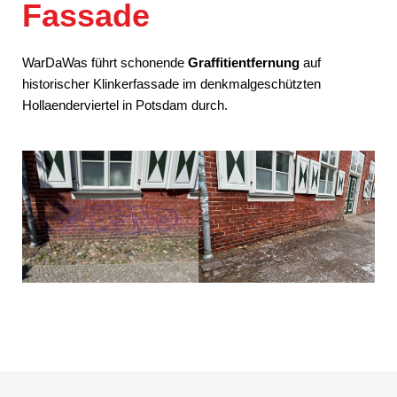
Fassade
WarDaWas führt schonende
Graffitientfernung
auf
historischer Klinkerfassade im denkmalgeschützten
Hollaenderviertel in Potsdam durch.