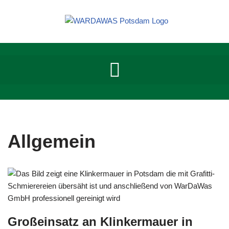
Zum
Inhalt
springen
Allgemein
Großeinsatz an Klinkermauer in