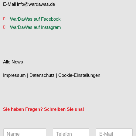
E-Mail info@wardawas.de
WarDaWas auf Facebook
WarDaWas auf Instagram
Alle News
Impressum
|
Datenschutz
|
Cookie-Einstellungen
Sie haben Fragen? Schreiben Sie uns!
N
T
E